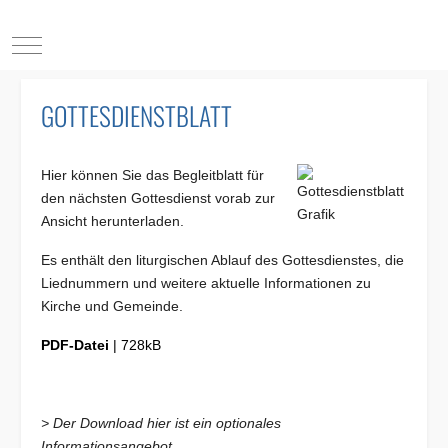
Mobile Menu Toggle
GOTTESDIENSTBLATT
Hier können Sie das Begleitblatt für
den nächsten Gottesdienst vorab zur
Ansicht herunterladen.
Es enthält den liturgischen Ablauf des Gottesdienstes, die
Liednummern und weitere aktuelle Informationen zu
Kirche und Gemeinde.
PDF-Datei
| 728kB
> Der Download hier ist ein optionales
Informationsangebot.